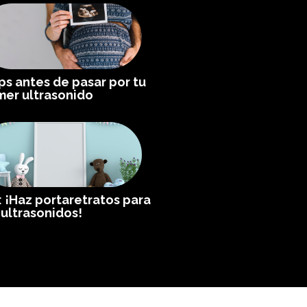
ips antes de pasar por tu
mer ultrasonido
: ¡Haz portaretratos para
 ultrasonidos!