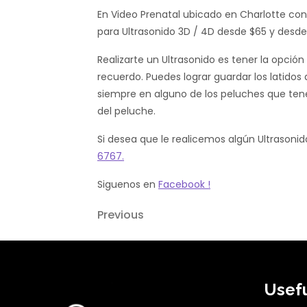
En Video Prenatal ubicado en Charlotte co
para Ultrasonido 3D / 4D desde $65 y desde
Realizarte un Ultrasonido es tener la opció
recuerdo. Puedes lograr guardar los latidos
siempre en alguno de los peluches que te
del peluche.
Si desea que le realicemos algún Ultrasoni
6767.
Siguenos en
Facebook !
Previous
Usefu