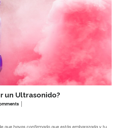
 un Ultrasonido?
Comments
esde que hayas confirmado que estás embarazada y tu