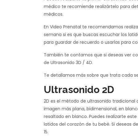
médico te recomiende realizártelo para de
médicos.
En Video Prenatal te recomendamos realizar
semana si es que buscas escuchar los latid
para guardar de recuerdo o usarlas para con
También te contamos que si deseas ver con
de Ultrasonido 3D / 4D.
Te detallamos más sobre que trata cada se
Ultrasonido 2D
2D es el método de ultrasonido tradicional
imagen más plana, bidimensional, en blanc
resaltado en blanco. Puedes realizarte este
latidos del corazón de tu bebé. Si deseas 
15.