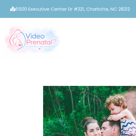
5500 Executive Center Dr #221, Charlotte, NC 28212