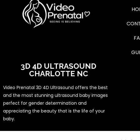
HO
CON
F
GU
3D 4D ULTRASOUND
CHARLOTTE NC
Video Prenatal 3D 4D Ultrasound offers the best
and the most stunning ultrasound baby images
perfect for gender determination and
appreciating the beauty that is the life of your
baby.