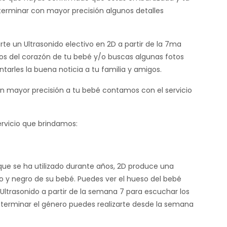
terminar con mayor precisión algunos detalles
te un Ultrasonido electivo en 2D a partir de la 7ma
os del corazón de tu bebé y/o buscas algunas fotos
tarles la buena noticia a tu familia y amigos.
 mayor precisión a tu bebé contamos con el servicio
rvicio que brindamos:
 que se ha utilizado durante años, 2D produce una
o y negro de su bebé. Puedes ver el hueso del bebé
 Ultrasonido a partir de la semana 7 para escuchar los
determinar el género puedes realizarte desde la semana