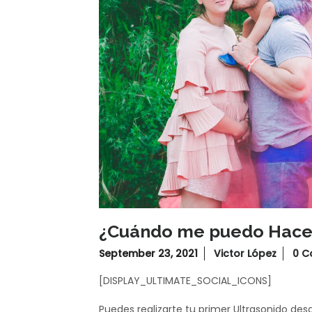
¿Cuándo me puedo Hacer
September 23, 2021
Victor López
0 
[DISPLAY_ULTIMATE_SOCIAL_ICONS]
Puedes realizarte tu primer Ultrasonido d