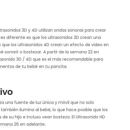
ultrasonidos 3D y 4D utilizan ondas sonoras para crear
es diferente es que los ultrasonidos 3D crean una
 que los ultrasonidos 4D crean un efecto de video en
é sonreír o bostezar. A partir de la semana 22 en
trasonido 3D / 4D que es el más recomendable para
mentos de tu bebé en tu pancita.
ivo
iza una fuente de luz única y móvil que no solo
también ilumina al bebé, lo que hace posible que los
 de su hijo e incluso vean bosteza. El Ultrasonido HD
semana 26 en adelante.