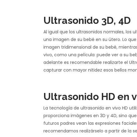
Ultrasonido 3D, 4D
Al igual que los ultrasonidos normales, los 
una imagen de su bebé en su útero. Lo que 
imagen tridimensional de su bebé, mientras
vivo, como una película: puede ver a su beb
adelante es recomendable realizarte el Ul
capturar con mayor nitidez esos bellos mo
Ultrasonido HD en v
La tecnología de ultrasonido en vivo HD util
proporciona imágenes en 3D y 4D, sino que 
futuros padres vean las expresiones faciales
recomendamos realizárselo a partir de la 