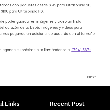
ntamos con paquetes desde $ 45 para Ultrasonido 2D,
 $100 para Ultrasonido HD.
n de poder guardar en imágenes y video un lindo
 del corazón de tu bebé, imágenes y videos para
nemos pagando un adicional de acuerdo con el tamaño
do agende su próxima cita llamándonos al
(704) 567-
Next
l Links
Recent Post