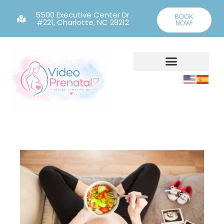
5500 Executive Center Dr
BOOK
#221, Charlotte, NC 28212
NOW!