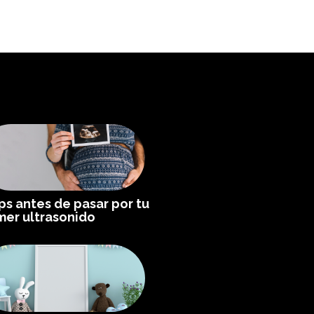
ips antes de pasar por tu
mer ultrasonido