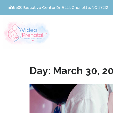
5500 Executive Center Dr #221, Charlotte, NC 28212
Day:
March 30, 2